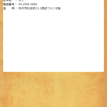
電話番号：
04-2968-5866
住　　所：
所沢市日吉町12-1西武ワルツ8階